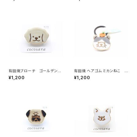
有田焼ブローチ ゴールデンレ
有田焼 ヘアゴム ミカンねこ グ
トリバー
レー
¥1,200
¥1,200