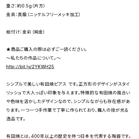
重さ：約0.5g（片方）
金具：真鍮（ニッケルフリーメッキ加工）
絵付け：金彩（純金）
★商品ご購入の際は必ずご一読ください。
～私たちの作品について。～
http://bit.ly/2YKWH25
シンプルで美しい有田焼ピアス です。正方形のデザインがスタイ
リッシュで大人っぽい印象を与えます。特徴的な有田焼の風合い
や色味を活かしたデザインなので、シンプルながらも存在感があ
ります。一つ一つ手作業で丁寧に作られており、職人の技が光る
逸品です。
有田焼とは、400年以上の歴史を持つ日本を代表する陶器です。