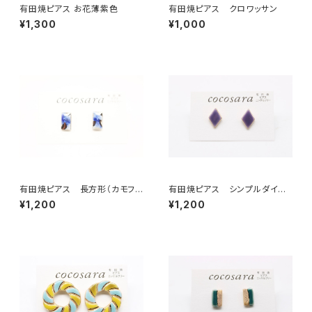
有田焼ピアス お花薄紫色
有田焼ピアス クロワッサン
¥1,300
¥1,000
有田焼ピアス 長方形（カモフ
有田焼ピアス シンプルダイヤ
ラ）3
8
¥1,200
¥1,200