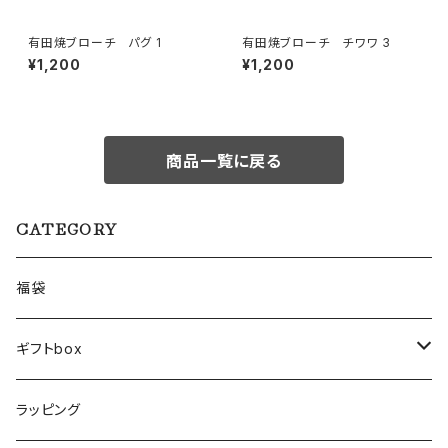
有田焼ブローチ パグ 1
有田焼ブローチ チワワ 3
¥1,200
¥1,200
商品一覧に戻る
CATEGORY
福袋
ギフトbox
Lサイズ
ラッピング