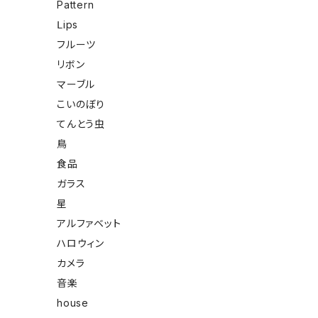
Pattern
Ⅼips
フルーツ
リボン
マーブル
こいのぼり
てんとう虫
鳥
食品
ガラス
星
アルファベット
ハロウィン
カメラ
音楽
house