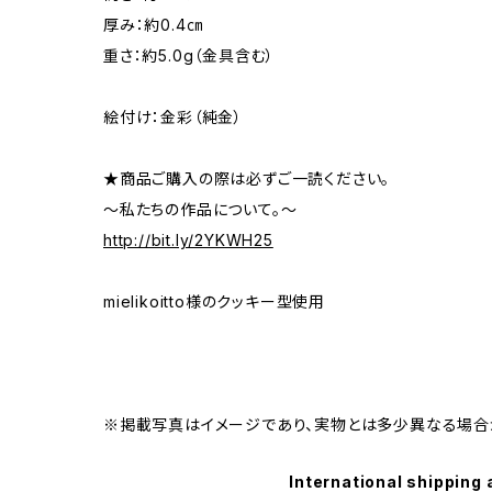
厚み：約0.4㎝
重さ：約5.0g（金具含む）
絵付け：金彩（純金）
★商品ご購入の際は必ずご一読ください。
～私たちの作品について。～
http://bit.ly/2YKWH25
mielikoitto様のクッキー型使用
※掲載写真はイメージであり、実物とは多少異なる場合
International shipping 