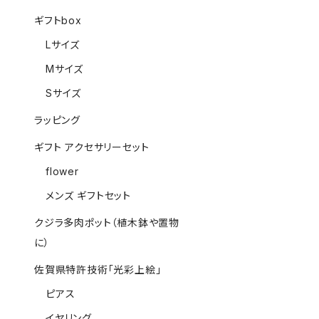
ギフトbox
Lサイズ
Mサイズ
Sサイズ
ラッピング
ギフト アクセサリーセット
flower
メンズ ギフトセット
クジラ多肉ポット（植木鉢や置物
に）
佐賀県特許技術「光彩上絵」
ピアス
イヤリング