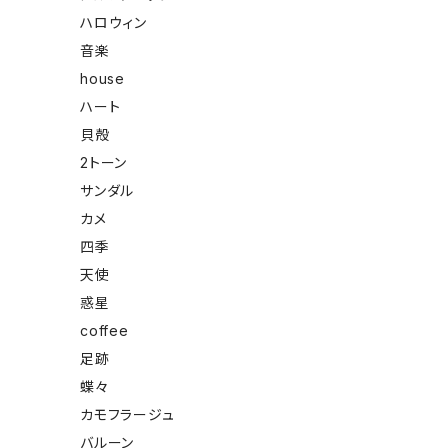
ハロウィン
音楽
house
ハート
貝殻
2トーン
サンダル
カメ
四季
天使
惑星
coffee
足跡
蝶々
カモフラージュ
バルーン