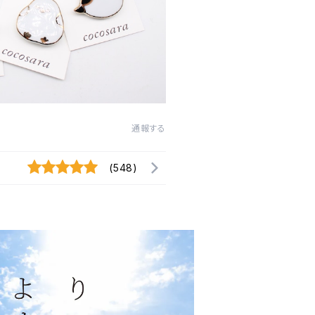
通報する
(548)