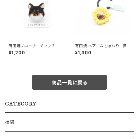
有田焼ブローチ チワワ 2
有田焼 ヘアゴム ひまわり 黄
¥1,200
¥1,300
商品一覧に戻る
CATEGORY
福袋