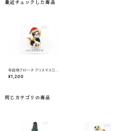
最近チェックした商品
有田焼ブローチ クリスマス三毛
猫
¥1,200
同じカテゴリの商品