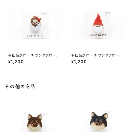
有田焼ブローチ サンタクロース
有田焼ブローチ サンタクロース
2
1
¥1,200
¥1,200
その他の商品