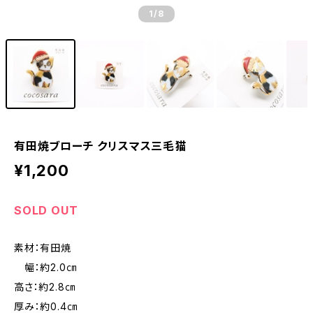
1
/8
有田焼ブローチ クリスマス三毛猫
¥1,200
SOLD OUT
素材：有田焼
幅：約2.0㎝
高さ：約2.8㎝
厚み：約0.4㎝