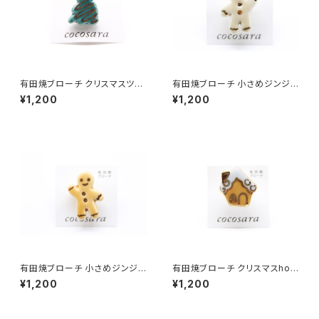
有田焼ブローチ クリスマスツリ
有田焼ブローチ 小さめジンジャ
ー 4
ーブレッドマン（ベージュ）
¥1,200
¥1,200
有田焼ブローチ 小さめジンジャ
有田焼ブローチ クリスマスhou
ーブレッドマン（オレンジ）
se
¥1,200
¥1,200