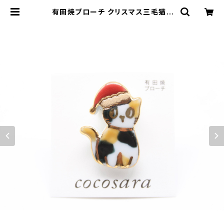
有田焼ブローチ クリスマス三毛猫 |
有田焼アクセサリー・陶器アクセサリ
ーショップ｜cocosara ココサラ｜
佐賀県有田町