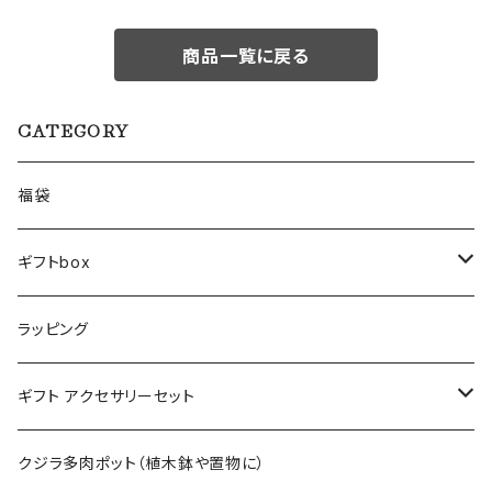
商品一覧に戻る
CATEGORY
福袋
ギフトbox
Lサイズ
ラッピング
Mサイズ
ギフト アクセサリーセット
Sサイズ
flower
クジラ多肉ポット（植木鉢や置物に）