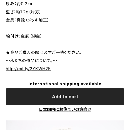
厚み：約0.2㎝
重さ：約1.2g（片方）
金具：真鍮（メッキ加工）
絵付け：金彩（純金）
★商品ご購入の際は必ずご一読ください。
～私たちの作品について。～
http://bit.ly/2YKWH25
International shipping available
Add to cart
日本国内にお住まいの方向け