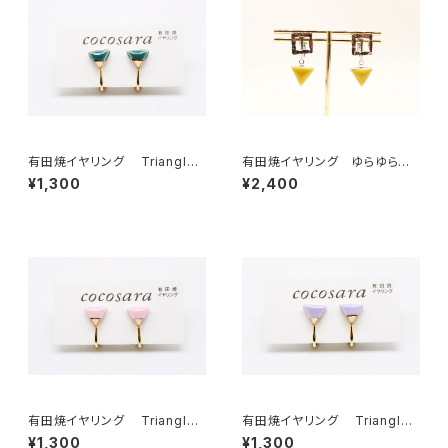
有田焼イヤリング Triangle
有田焼イヤリング ゆらゆらサ
（2トーン）5
ンカク 黄色×水色
¥1,300
¥2,400
有田焼イヤリング Triangle
有田焼イヤリング Triangle
（2トーン）4
（2トーン）3
¥1,300
¥1,300