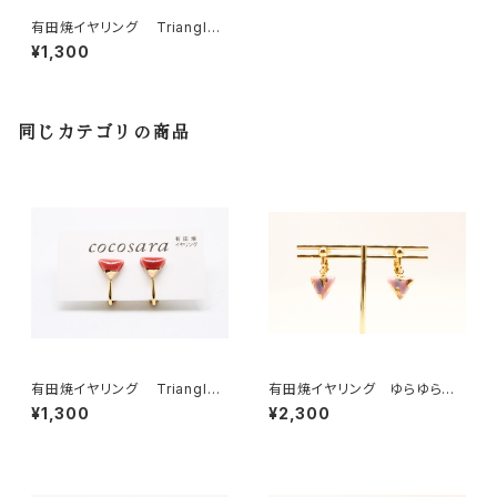
有田焼イヤリング Triangle
5
¥1,300
同じカテゴリの商品
有田焼イヤリング Triangle
有田焼イヤリング ゆらゆらサ
（2トーン）6
ンカク ピンク
¥1,300
¥2,300