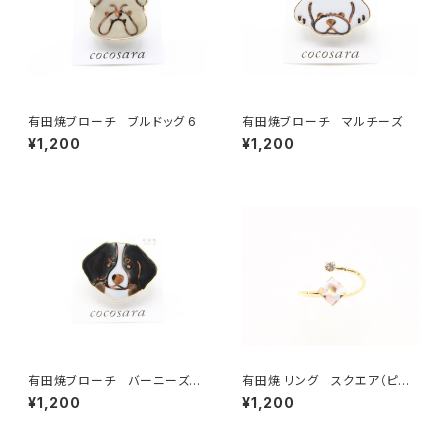
有田焼ブローチ ブルドッグ 6
有田焼ブローチ マルチーズ
¥1,200
¥1,200
有田焼ブローチ バーニーズ・
有田焼 リング スクエア（ピン
マウンテン
ク）
¥1,200
¥1,200