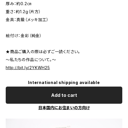
厚み：約0.2㎝
重さ：約1.2g（片方）
金具：真鍮（メッキ加工）
絵付け：金彩（純金）
★商品ご購入の際は必ずご一読ください。
～私たちの作品について。～
http://bit.ly/2YKWH25
International shipping available
Add to cart
日本国内にお住まいの方向け