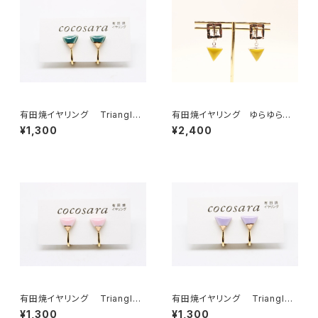
有田焼イヤリング Triangle
有田焼イヤリング ゆらゆらサ
（2トーン）5
ンカク 黄色×水色
¥1,300
¥2,400
有田焼イヤリング Triangle
有田焼イヤリング Triangle
（2トーン）4
（2トーン）3
¥1,300
¥1,300