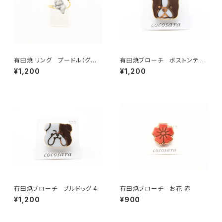
有田焼 リング プードル（グレ
有田焼ブローチ ボストンテリ
ー）
ア 2
¥1,200
¥1,200
有田焼ブローチ ブルドッグ 4
有田焼ブローチ お花 赤
¥1,200
¥900