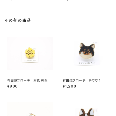
その他の商品
有田焼ブローチ お花 黄色
有田焼ブローチ チワワ 1
¥900
¥1,200