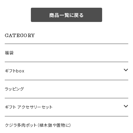
商品一覧に戻る
CATEGORY
福袋
ギフトbox
Lサイズ
ラッピング
Mサイズ
ギフト アクセサリーセット
Sサイズ
flower
クジラ多肉ポット（植木鉢や置物に）