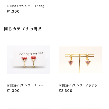
有田焼イヤリング Triangle
4
¥1,300
同じカテゴリの商品
有田焼イヤリング Triangle
有田焼イヤリング ゆらゆらサ
（2トーン）6
ンカク ピンク
¥1,300
¥2,300