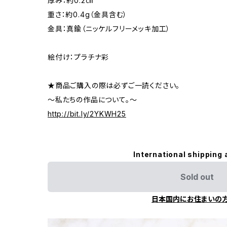
厚み：約0.2㎝
重さ：約0.4g（金具含む）
金具：真鍮（ニッケルフリーメッキ加工）
絵付け：プラチナ彩
★商品ご購入の際は必ずご一読ください。
～私たちの作品について。～
http://bit.ly/2YKWH25
International shipping 
Sold out
日本国内にお住まいの