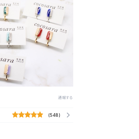
通報する
(548)