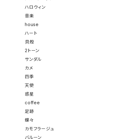
ハロウィン
音楽
house
ハート
貝殻
2トーン
サンダル
カメ
四季
天使
惑星
coffee
足跡
蝶々
カモフラージュ
バルーン