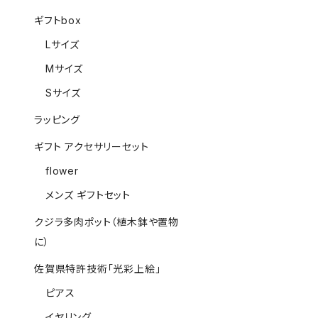
ギフトbox
Lサイズ
Mサイズ
Sサイズ
ラッピング
ギフト アクセサリーセット
flower
メンズ ギフトセット
クジラ多肉ポット（植木鉢や置物
に）
佐賀県特許技術「光彩上絵」
ピアス
イヤリング