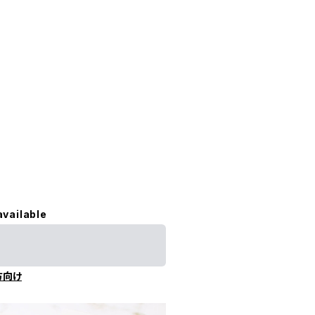
available
方向け