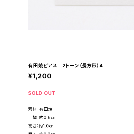
有田焼ピアス 2トーン（長方形）4
¥1,200
SOLD OUT
素材：有田焼
幅：約0.6㎝
高さ：約1.0㎝