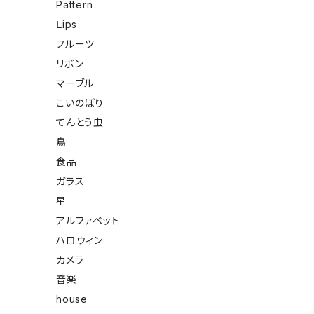
Pattern
Ⅼips
フルーツ
リボン
マーブル
こいのぼり
てんとう虫
鳥
食品
ガラス
星
アルファベット
ハロウィン
カメラ
音楽
house