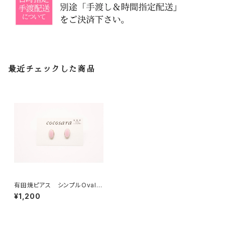
最近チェックした商品
有田焼ピアス シンプルOval 1
4
¥1,200