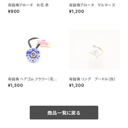
有田焼ブローチ お花 赤
有田焼ブローチ マルチーズ
¥900
¥1,200
有田焼 ヘアゴム フラワー（花芯
有田焼 リング プードル（白）
金彩） ブルー
¥1,300
¥1,200
商品一覧に戻る