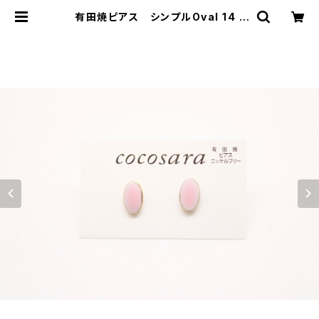
有田焼ピアス シンプルOval 14 |
有田焼アクセサリー・陶器アクセサリ
ーショップ｜cocosara ココサラ｜
佐賀県有田町