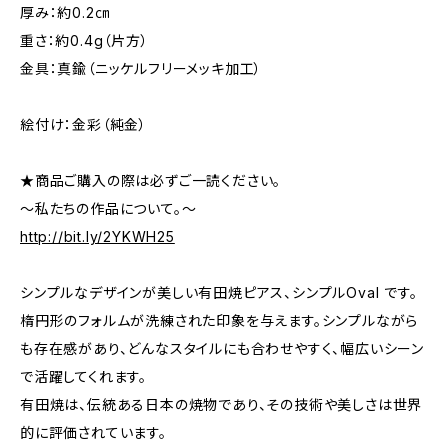
厚み：約0.2㎝
重さ：約0.4g（片方）
金具：真鍮（ニッケルフリーメッキ加工）
絵付け：金彩（純金）
★商品ご購入の際は必ずご一読ください。
～私たちの作品について。～
http://bit.ly/2YKWH25
シンプルなデザインが美しい有田焼ピアス、シンプルOval です。
楕円形のフォルムが洗練された印象を与えます。シンプルながら
も存在感があり、どんなスタイルにも合わせやすく、幅広いシーン
で活躍してくれます。
有田焼は、伝統ある日本の焼物であり、その技術や美しさは世界
的に評価されています。