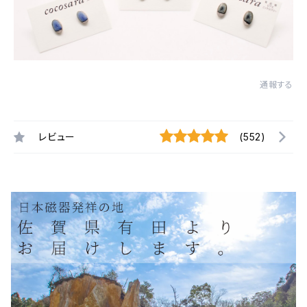
通報する
レビュー
(552)