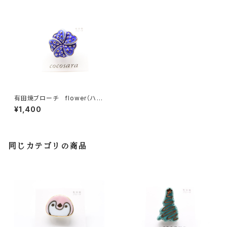
有田焼ブローチ flower（ハー
トの花びら）1
¥1,400
同じカテゴリの商品