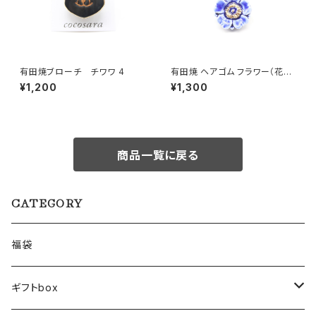
有田焼ブローチ チワワ 4
有田焼 ヘアゴム フラワー（花芯
金彩） ブルー
¥1,200
¥1,300
商品一覧に戻る
CATEGORY
福袋
ギフトbox