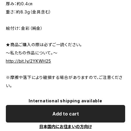
厚み：約0.4㎝
重さ：約8.3g（金具含む）
絵付け：金彩（純金）
★商品ご購入の際は必ずご一読ください。
～私たちの作品について。～
http://bit.ly/2YKWH25
※摩擦や落下により破損する場合がありますので、ご注意くださ
い。
International shipping available
Add to cart
日本国内にお住まいの方向け