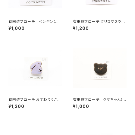
有田焼ブローチ ペンギン（ピ
有田焼ブローチ クリスマスツリ
ンク）
ー 4
¥1,000
¥1,200
有田焼ブローチ おすわりうさぎ
有田焼ブローチ クマちゃん（ク
（紫）
ロ）
¥1,200
¥1,000