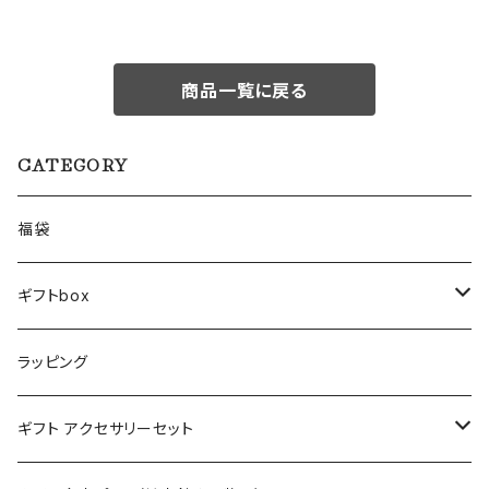
商品一覧に戻る
CATEGORY
福袋
ギフトbox
Lサイズ
ラッピング
Mサイズ
ギフト アクセサリーセット