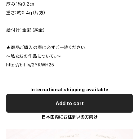
厚み：約0.2㎝
重さ：約0.4g（片方）
絵付け：金彩（純金）
★商品ご購入の際は必ずご一読ください。
～私たちの作品について。～
http://bit.ly/2YKWH25
International shipping available
Add to cart
日本国内にお住まいの方向け