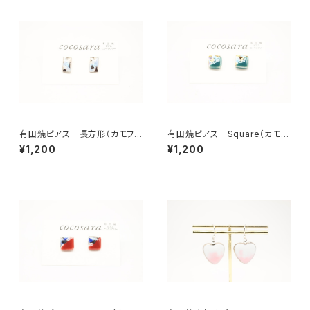
有田焼ピアス 長方形（カモフ
有田焼ピアス Square（カモフ
ラ）1
ラ）10
¥1,200
¥1,200