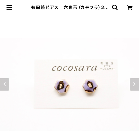
有田焼ピアス 六角形（カモフラ）3 |
有田焼アクセサリー・陶器アクセサリ
ーショップ｜cocosara ココサラ｜
佐賀県有田町