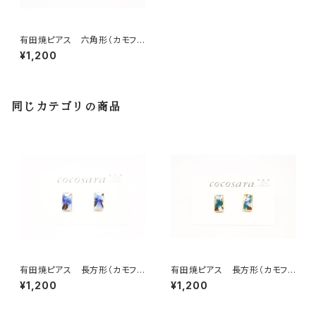
有田焼ピアス 六角形（カモフ
ラ）3
¥1,200
同じカテゴリの商品
有田焼ピアス 長方形（カモフ
有田焼ピアス 長方形（カモフ
ラ）3
ラ）2
¥1,200
¥1,200