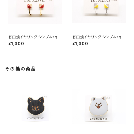
有田焼イヤリング シンプルsqu
有田焼イヤリング シンプルsqu
are（2トーン）5
are（2トーン）3
¥1,300
¥1,300
その他の商品