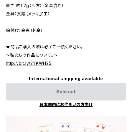
重さ：約1.2g（片方）（金具含む）
金具：真鍮（メッキ加工）
絵付け：金彩（純金）
★商品ご購入の際は必ずご一読ください。
～私たちの作品について。～
http://bit.ly/2YKWH25
International shipping available
Sold out
日本国内にお住まいの方向け