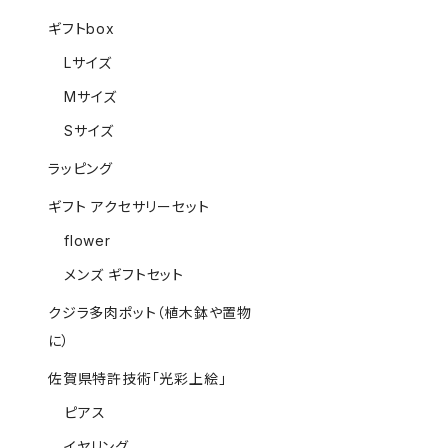
ギフトbox
Lサイズ
Mサイズ
Sサイズ
ラッピング
ギフト アクセサリーセット
flower
メンズ ギフトセット
クジラ多肉ポット（植木鉢や置物
に）
佐賀県特許技術「光彩上絵」
ピアス
イヤリング