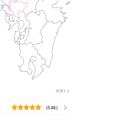
通報する
(548)