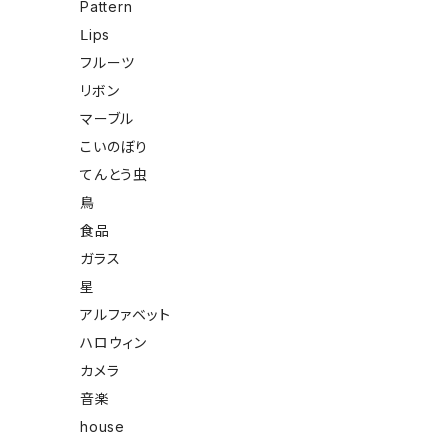
Pattern
Ⅼips
フルーツ
リボン
マーブル
こいのぼり
てんとう虫
鳥
食品
ガラス
星
アルファベット
ハロウィン
カメラ
音楽
house