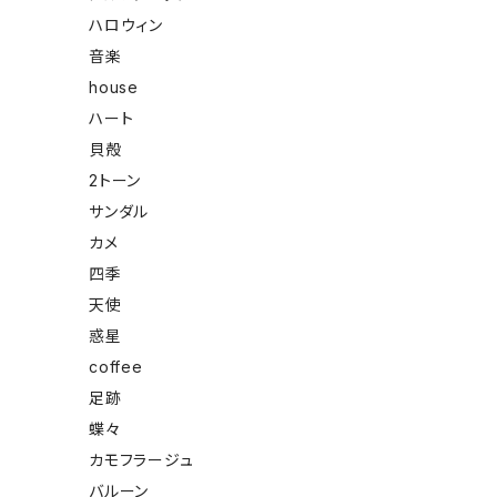
ハロウィン
音楽
house
ハート
貝殻
2トーン
サンダル
カメ
四季
天使
惑星
coffee
足跡
蝶々
カモフラージュ
バルーン