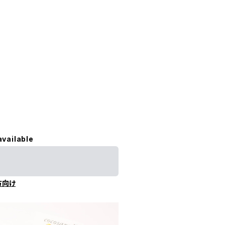
available
方向け