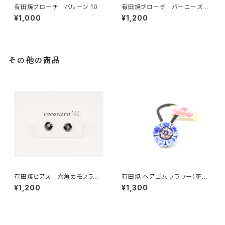
有田焼ブローチ バルーン 10
有田焼ブローチ バーニーズ・
マウンテン
¥1,000
¥1,200
その他の商品
有田焼ピアス 六角カモフラー
有田焼 ヘアゴム フラワー（花芯
ジュ ブラック
金彩） ブルー
¥1,200
¥1,300