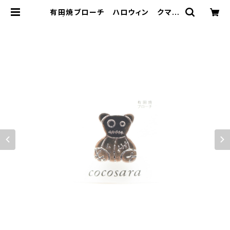
有田焼ブローチ ハロウィン クマ
黒 | 有田焼アクセサリー・陶器アクセ
サリーショップ｜cocosara ココサ
ラ｜佐賀県有田町