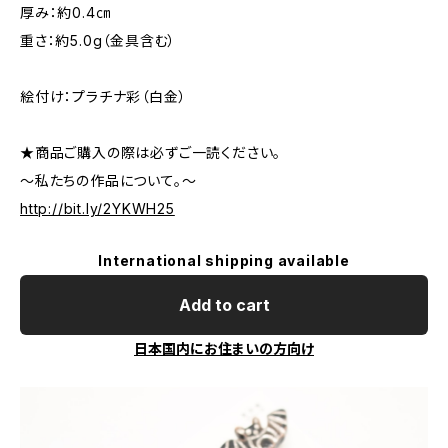
厚み：約0.4㎝
重さ：約5.0g（金具含む）
絵付け：プラチナ彩（白金）
★商品ご購入の際は必ずご一読ください。
～私たちの作品について。～
http://bit.ly/2YKWH25
International shipping available
Add to cart
日本国内にお住まいの方向け