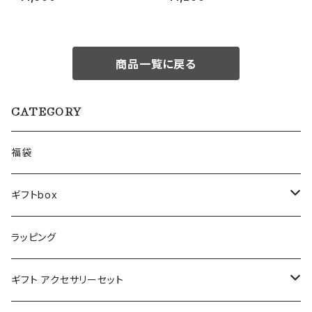
商品一覧に戻る
CATEGORY
福袋
ギフトbox
Lサイズ
ラッピング
Mサイズ
ギフト アクセサリーセット