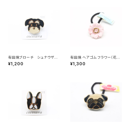
有田焼ブローチ シュナウザー
有田焼 ヘアゴム フラワー（花芯
（ブラック×ベージュ×ゴールド）
金彩） ピンク
¥1,200
¥1,300