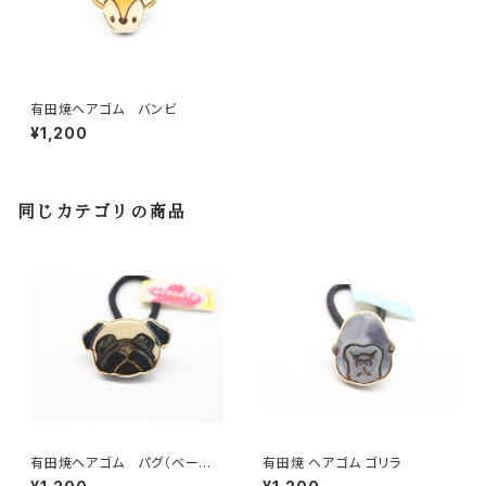
有田焼ヘアゴム バンビ
¥1,200
同じカテゴリの商品
有田焼ヘアゴム パグ（ベージ
有田焼 ヘアゴム ゴリラ
ュ× ブラック×ゴールド）