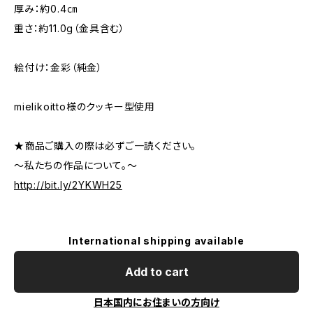
厚み：約0.4㎝
重さ：約11.0g（金具含む）
絵付け：金彩（純金）
mielikoitto様のクッキー型使用
★商品ご購入の際は必ずご一読ください。
～私たちの作品について。～
http://bit.ly/2YKWH25
International shipping available
Add to cart
日本国内にお住まいの方向け