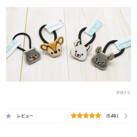
通報する
レビュー
(548)