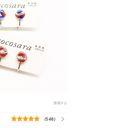
通報する
(548)