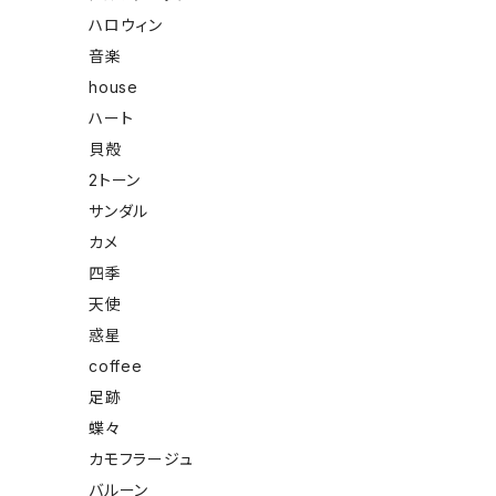
ハロウィン
音楽
house
ハート
貝殻
2トーン
サンダル
カメ
四季
天使
惑星
coffee
足跡
蝶々
カモフラージュ
バルーン