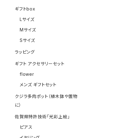
ギフトbox
Lサイズ
Mサイズ
Sサイズ
ラッピング
ギフト アクセサリーセット
flower
メンズ ギフトセット
クジラ多肉ポット（植木鉢や置物
に）
佐賀県特許技術「光彩上絵」
ピアス
イヤリング