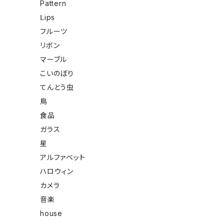
Pattern
Ⅼips
フルーツ
リボン
マーブル
こいのぼり
てんとう虫
鳥
食品
ガラス
星
アルファベット
ハロウィン
カメラ
音楽
house