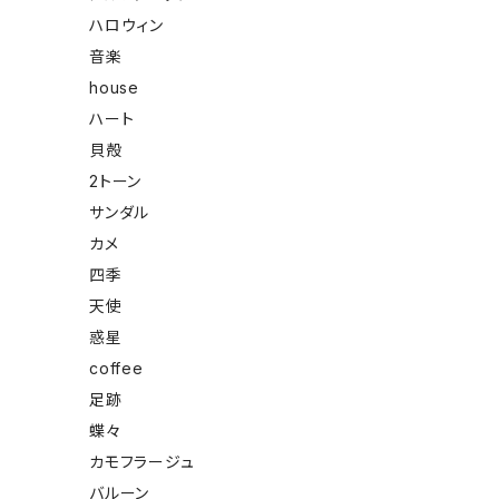
ハロウィン
音楽
house
ハート
貝殻
2トーン
サンダル
カメ
四季
天使
惑星
coffee
足跡
蝶々
カモフラージュ
バルーン