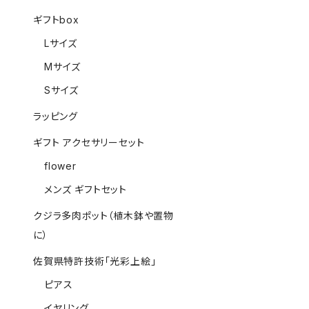
ギフトbox
Lサイズ
Mサイズ
Sサイズ
ラッピング
ギフト アクセサリーセット
flower
メンズ ギフトセット
クジラ多肉ポット（植木鉢や置物
に）
佐賀県特許技術「光彩上絵」
ピアス
イヤリング