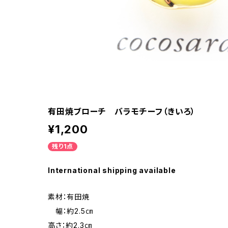
有田焼ブローチ バラモチーフ（きいろ）
¥1,200
残り1点
International shipping available
素材：有田焼
幅：約2.5㎝
高さ：約2.3㎝