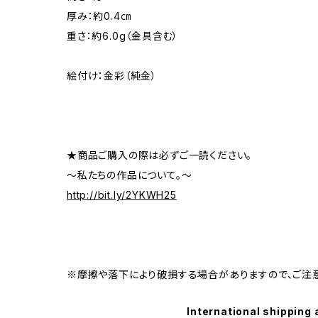
厚み：約0.4㎝
重さ：約6.0g（金具含む）
絵付け：金彩（純金）
★商品ご購入の際は必ずご一読ください。
～私たちの作品について。～
http://bit.ly/2YKWH25
※摩擦や落下により破損する場合がありますので、ご注意
International shipping 