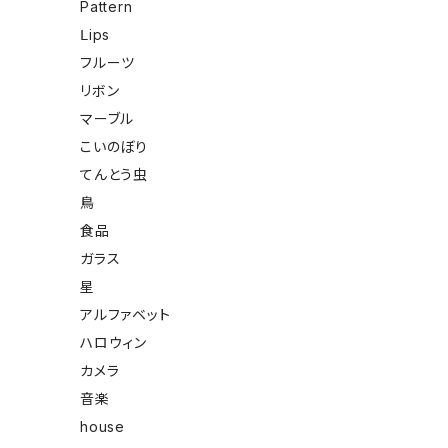
Pattern
Ⅼips
フルーツ
リボン
マーブル
こいのぼり
てんとう虫
鳥
食品
ガラス
星
アルファベット
ハロウィン
カメラ
音楽
house