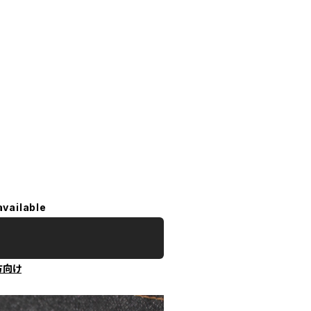
available
方向け