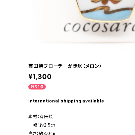
有田焼ブローチ かき氷（メロン）
¥1,300
残り1点
International shipping available
素材：有田焼
幅：約2.5㎝
高さ：約3.0㎝