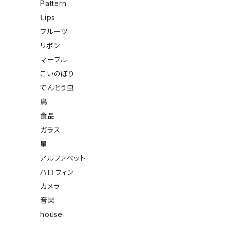
Pattern
Ⅼips
フルーツ
リボン
マーブル
こいのぼり
てんとう虫
鳥
食品
ガラス
星
アルファベット
ハロウィン
カメラ
音楽
house