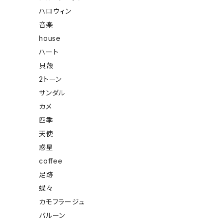
ハロウィン
音楽
house
ハート
貝殻
2トーン
サンダル
カメ
四季
天使
惑星
coffee
足跡
蝶々
カモフラージュ
バルーン