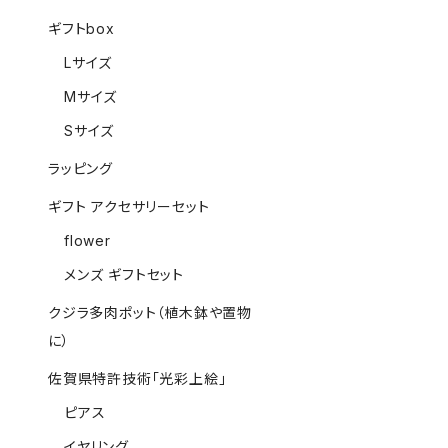
ギフトbox
Lサイズ
Mサイズ
Sサイズ
ラッピング
ギフト アクセサリーセット
flower
メンズ ギフトセット
クジラ多肉ポット（植木鉢や置物
に）
佐賀県特許技術「光彩上絵」
ピアス
イヤリング