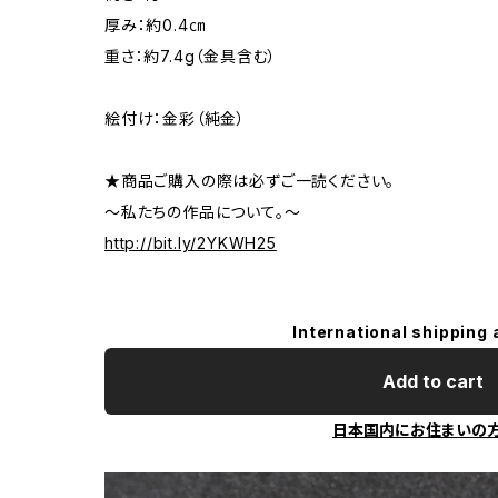
厚み：約0.4㎝
重さ：約7.4g（金具含む）
絵付け：金彩（純金）
★商品ご購入の際は必ずご一読ください。
～私たちの作品について。～
http://bit.ly/2YKWH25
International shipping 
Add to cart
日本国内にお住まいの