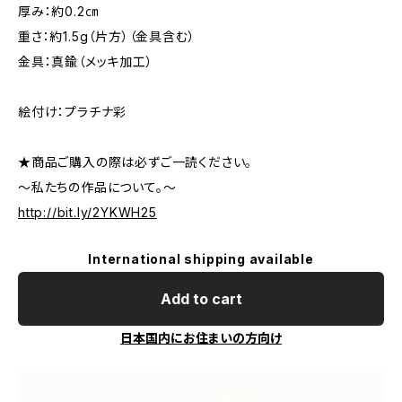
厚み：約0.2㎝
重さ：約1.5g（片方）（金具含む）
金具：真鍮（メッキ加工）
絵付け：プラチナ彩
★商品ご購入の際は必ずご一読ください。
～私たちの作品について。～
http://bit.ly/2YKWH25
International shipping available
Add to cart
日本国内にお住まいの方向け