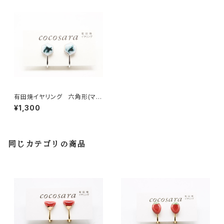
有田焼イヤリング 六角形(マー
ブル) 3
¥1,300
同じカテゴリの商品