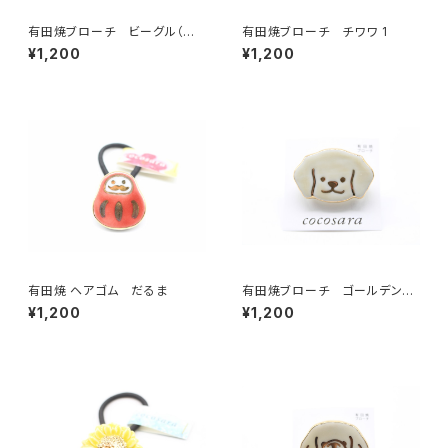
有田焼ブローチ ビーグル（ベ
有田焼ブローチ チワワ 1
ージュ×ゴールド）
¥1,200
¥1,200
有田焼 ヘアゴム だるま
有田焼ブローチ ゴールデンレ
トリバー
¥1,200
¥1,200