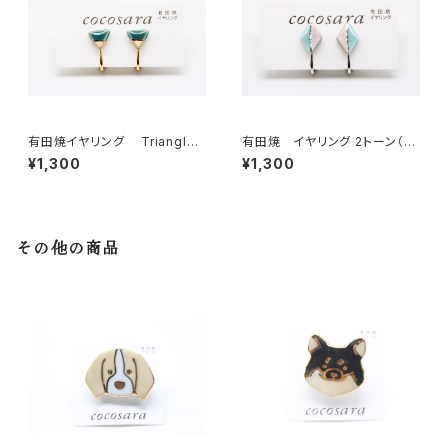
有田焼イヤリング Triangle
有田焼 イヤリング 2トーン（ダ
（2トーン）5
イヤ）3
¥1,300
¥1,300
その他の商品