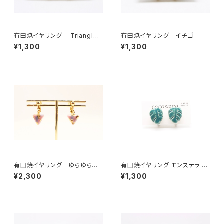
有田焼イヤリング Triangle
有田焼イヤリング イチゴ
（2トーン）6
¥1,300
¥1,300
有田焼イヤリング ゆらゆらサ
有田焼イヤリング モンステラ 濃
ンカク ピンク
い緑
¥2,300
¥1,300