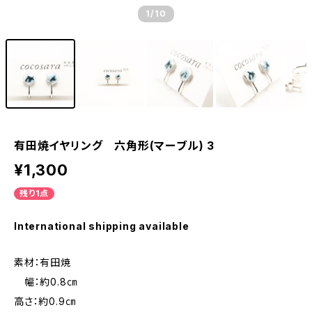
1
/10
有田焼イヤリング 六角形(マーブル) 3
¥1,300
残り1点
International shipping available
素材：有田焼
幅：約0.8㎝
高さ：約0.9㎝